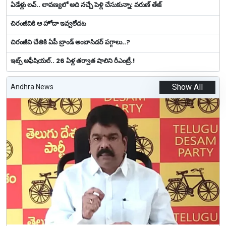
ఏడేళ్లు ల‌వ్‌.. లావ‌ణ్య‌లో అది న‌చ్చే పెళ్లి చేసుకున్నా: వ‌రుణ్ తేజ్‌
చిరంజీవికి ఆ హోదా ఇవ్వలేదట
చిరంజీవి చేతికి ఏపీ బ్రాండ్ అంబాసిడర్ పగ్గాలు..?
ఇట్స్ అఫీషియ‌ల్‌.. 26 ఏళ్ల తర్వాత షాలిని రీఎంట్రీ.!
Show All
Andhra News