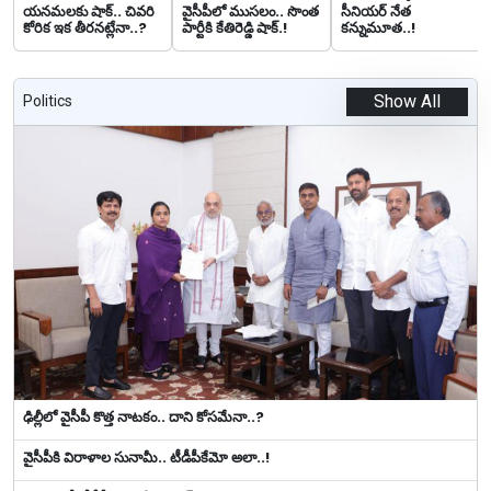
యనమలకు షాక్.. చివ‌రి
వైసీపీలో ముసలం.. సొంత
సీనియ‌ర్ నేత
కోరిక ఇక తీర‌న‌ట్లేనా..?
పార్టీకి కేతిరెడ్డి షాక్‌.!
క‌న్నుమూత‌..!
Show All
Politics
ఢిల్లీలో వైసీపీ కొత్త నాట‌కం.. దాని కోస‌మేనా..?
వైసీపీకి విరాళాల సునామీ.. టీడీపీకేమో అలా..!