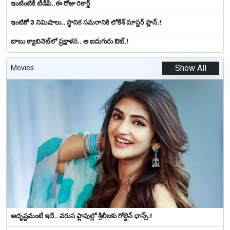
ఇంటింటికీ టీడీపీ..ఈ రోజు రికార్డ్
ఇంటికో 3 నిమిషాలు.. స్థానిక స‌మ‌రానికి లోకేశ్ మాస్ట‌ర్ ప్లాన్‌.!
బాబు క్యాబినెట్‌లో ప్ర‌క్షాళ‌న‌.. ఆ ఐదుగురు ఔట్‌.!
Show All
Movies
అదృష్టమంటే ఇదే.. వ‌రుస ఫ్లాపుల్లో శ్రీ‌లీల‌కు గోల్డెన్ ఛాన్స్‌.!