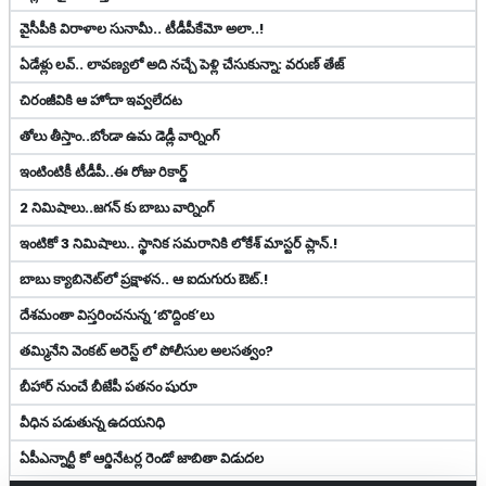
వైసీపీకి విరాళాల సునామీ.. టీడీపీకేమో అలా..!
ఏడేళ్లు ల‌వ్‌.. లావ‌ణ్య‌లో అది న‌చ్చే పెళ్లి చేసుకున్నా: వ‌రుణ్ తేజ్‌
చిరంజీవికి ఆ హోదా ఇవ్వలేదట
తోలు తీస్తాం..బోండా ఉమ డెడ్లీ వార్నింగ్
ఇంటింటికీ టీడీపీ..ఈ రోజు రికార్డ్
2 నిమిషాలు..జగన్ కు బాబు వార్నింగ్
ఇంటికో 3 నిమిషాలు.. స్థానిక స‌మ‌రానికి లోకేశ్ మాస్ట‌ర్ ప్లాన్‌.!
బాబు క్యాబినెట్‌లో ప్ర‌క్షాళ‌న‌.. ఆ ఐదుగురు ఔట్‌.!
దేశమంతా విస్తరించనున్న ‘బొద్దింక’లు
తమ్మినేని వెంకట్ అరెస్ట్ లో పోలీసుల అలసత్వం?
బీహార్ నుంచే బీజేపీ పతనం షురూ
వీధిన పడుతున్న ఉదయనిధి
ఏపీఎన్నార్టీ కో ఆర్డినేటర్ల రెండో జాబితా విడుదల