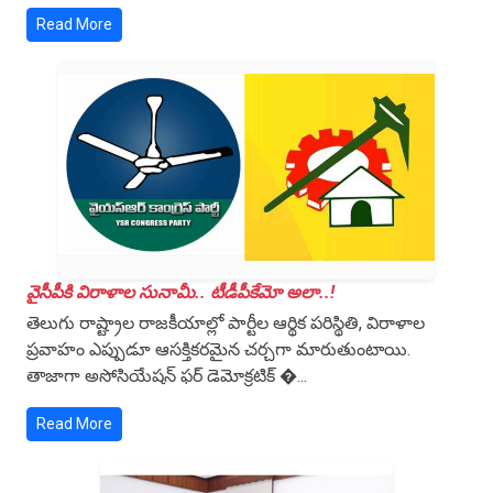
Read More
వైసీపీకి విరాళాల సునామీ.. టీడీపీకేమో అలా..!
తెలుగు రాష్ట్రాల రాజకీయాల్లో పార్టీల ఆర్థిక పరిస్థితి, విరాళాల
ప్రవాహం ఎప్పుడూ ఆసక్తికరమైన చర్చగా మారుతుంటాయి.
తాజాగా అసోసియేషన్ ఫర్ డెమోక్రటిక్ �...
Read More