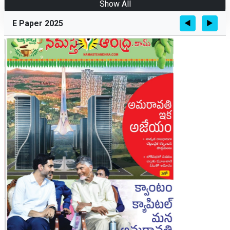
Show All
E Paper 2025
◀
▶